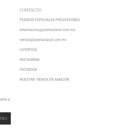
CONTACTO
PEDIDOS ESPECIALES PROVEEDORES
informacion@joyeriaclaraf.com.mx
ventas@joyeriaclaraf.com.mx
LIVERPOOL
INSTAGRAM
FACEBOOK
NUESTRA TIENDA EN AMAZON
ente a
STRO