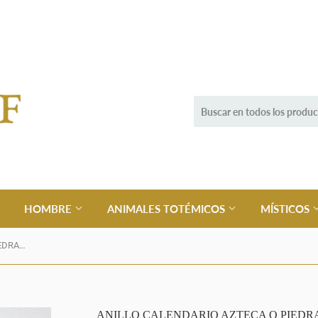
HOMBRE
ANIMALES TOTÉMICOS
MÍSTICOS
ANILLO CALENDARIO AZTECA O PIEDRA DEL SOL
ANILLO CALENDARIO AZTECA O PIEDRA