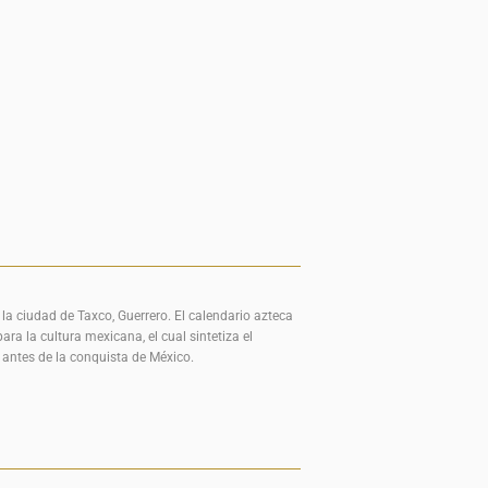
la ciudad de Taxco, Guerrero. El calendario azteca
ara la cultura mexicana, el cual sintetiza el
s antes de la conquista de México.
near
n
nterest