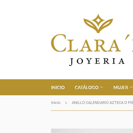
INICIO
CATÁLOGO
MUJER
›
Inicio