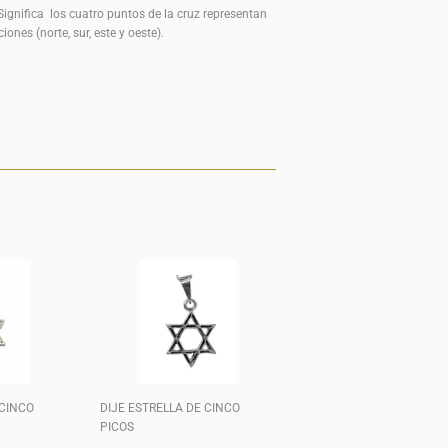
Significa los cuatro puntos de la cruz representan
iones (norte, sur, este y oeste).
near
n
nterest
 CINCO
DIJE ESTRELLA DE CINCO
PICOS