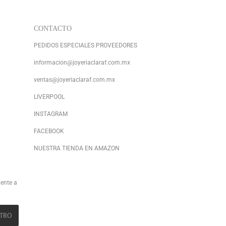
CONTACTO
PEDIDOS ESPECIALES PROVEEDORES
informacion@joyeriaclaraf.com.mx
ventas@joyeriaclaraf.com.mx
LIVERPOOL
INSTAGRAM
FACEBOOK
NUESTRA TIENDA EN AMAZON
ente a
STRO