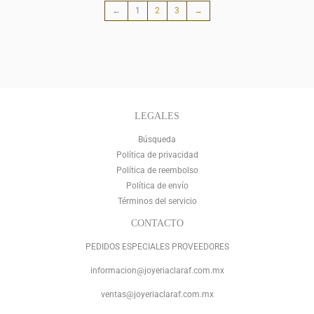
←
1
2
3
→
LEGALES
Búsqueda
Política de privacidad
Política de reembolso
Política de envío
Términos del servicio
CONTACTO
PEDIDOS ESPECIALES PROVEEDORES
informacion@joyeriaclaraf.com.mx
ventas@joyeriaclaraf.com.mx