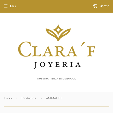
Carrito
Más
NUESTRA TIENDA EN LIVERPOOL
›
›
Inicio
Productos
ANIMALES