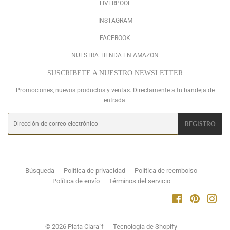
LIVERPOOL
INSTAGRAM
FACEBOOK
NUESTRA TIENDA EN AMAZON
SUSCRIBETE A NUESTRO NEWSLETTER
Promociones, nuevos productos y ventas. Directamente a tu bandeja de
entrada.
Correo
REGISTRO
electrónico
Búsqueda
Política de privacidad
Política de reembolso
Política de envío
Términos del servicio
Facebook
Pinterest
Inst
© 2026
Plata Clara´f
Tecnología de Shopify